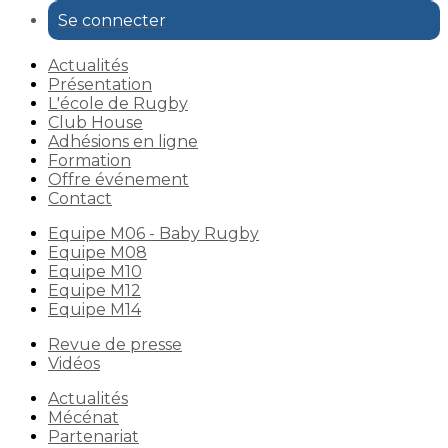
Se connecter
Actualités
Présentation
L'école de Rugby
Club House
Adhésions en ligne
Formation
Offre événement
Contact
Equipe M06 - Baby Rugby
Equipe M08
Equipe M10
Equipe M12
Equipe M14
Revue de presse
Vidéos
Actualités
Mécénat
Partenariat