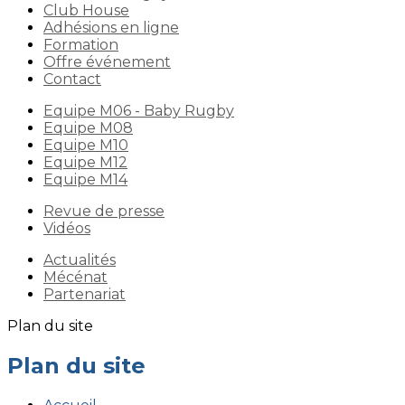
Club House
Adhésions en ligne
Formation
Offre événement
Contact
Equipe M06 - Baby Rugby
Equipe M08
Equipe M10
Equipe M12
Equipe M14
Revue de presse
Vidéos
Actualités
Mécénat
Partenariat
Plan du site
Plan du site