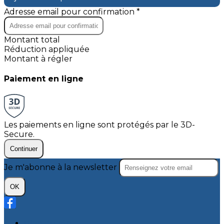
Adresse email pour confirmation *
Montant total
Réduction appliquée
Montant à régler
Paiement en ligne
Les paiements en ligne sont protégés par le 3D-
Secure.
Continuer
Je m'abonne à la newsletter
OK
Plan du site