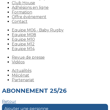
Club House
Adhésions en ligne
Formation
Offre événement
Contact
Equipe M06 - Baby Rugby
Equipe M08
Equipe M10
Equipe M12
Equipe M14
Revue de presse
Vidéos
Actualités
Mécénat
Partenariat
ABONNEMENT 25/26
Retour
Ajouter une personne