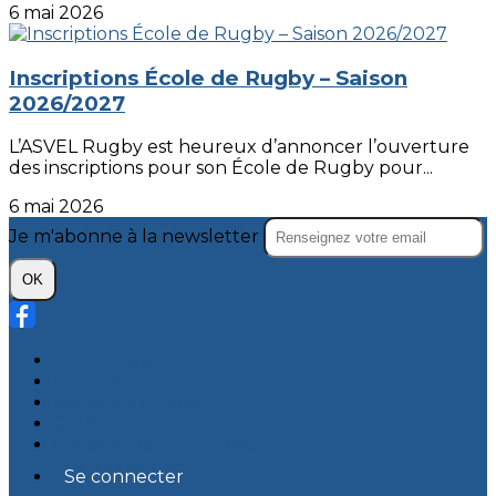
6 mai 2026
Inscriptions École de Rugby – Saison
2026/2027
L’ASVEL Rugby est heureux d’annoncer l’ouverture
des inscriptions pour son École de Rugby pour...
6 mai 2026
Je m'abonne à la newsletter
OK
Plan du site
Licences
Mentions légales
CGUV
Paramétrer vos cookies
Se connecter